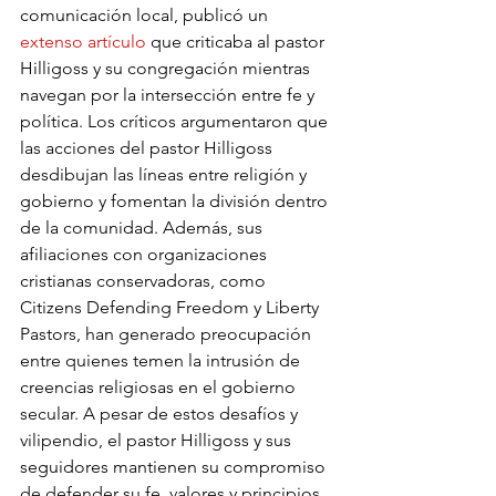
comunicación local, publicó un 
extenso artículo
 que criticaba al pastor 
Hilligoss y su congregación mientras 
navegan por la intersección entre fe y 
política. Los críticos argumentaron que 
las acciones del pastor Hilligoss 
desdibujan las líneas entre religión y 
gobierno y fomentan la división dentro 
de la comunidad. Además, sus 
afiliaciones con organizaciones 
cristianas conservadoras, como 
Citizens Defending Freedom y Liberty 
Pastors, han generado preocupación 
entre quienes temen la intrusión de 
creencias religiosas en el gobierno 
secular. A pesar de estos desafíos y 
vilipendio, el pastor Hilligoss y sus 
seguidores mantienen su compromiso 
de defender su fe, valores y principios 