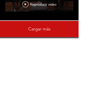
Reproducir video
Cargar más
Acerca de
Quienes somos
Nuestras ubicaciones
Asociaciones
Recursos
Biblioteca de recursos
CDF Fe
Recursos de fe
Historias inspiradoras
Organizar un evento