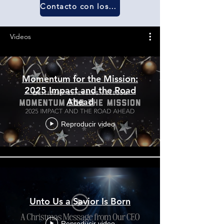
Contacto con los medios
Videos
Momentum for the Mission:
2025 Impact and the Road
Ahead
Reproducir video
Unto Us a Savior Is Born
Reproducir video