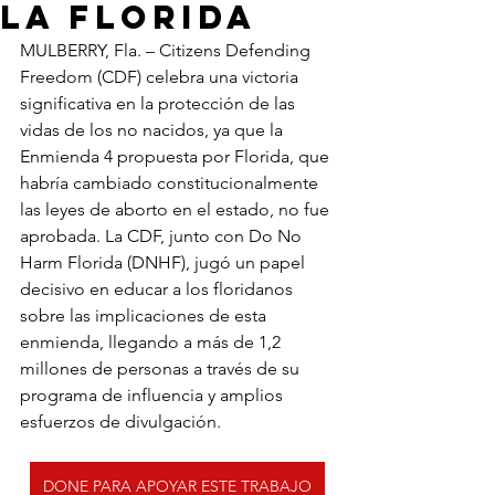
LA FLORIDa
MULBERRY, Fla. – Citizens Defending 
Freedom (CDF) celebra una victoria 
significativa en la protección de las 
vidas de los no nacidos, ya que la 
Enmienda 4 propuesta por Florida, que 
habría cambiado constitucionalmente 
las leyes de aborto en el estado, no fue 
aprobada. La CDF, junto con Do No 
Harm Florida (DNHF), jugó un papel 
decisivo en educar a los floridanos 
sobre las implicaciones de esta 
enmienda, llegando a más de 1,2 
millones de personas a través de su 
programa de influencia y amplios 
esfuerzos de divulgación.
DONE PARA APOYAR ESTE TRABAJO