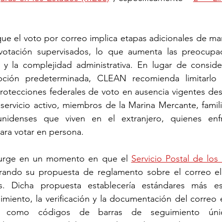
e el voto por correo implica etapas adicionales de man
votación supervisados, lo que aumenta las preocupac
y la complejidad administrativa. En lugar de consider
ción predeterminada, CLEAN recomienda limitarlo a
rotecciones federales de voto en ausencia vigentes de
 servicio activo, miembros de la Marina Mercante, familia
nidenses que viven en el extranjero, quienes enfre
para votar en persona.
surge en un momento en que el 
Servicio Postal de los
rando su propuesta de reglamento sobre el correo elec
es. Dicha propuesta establecería estándares más est
imiento, la verificación y la documentación del correo el
 como códigos de barras de seguimiento únicos