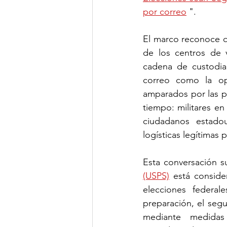
por correo
 ".
El marco reconoce qu
de los centros de 
cadena de custodia 
correo como la op
amparados por las p
tiempo: militares en
ciudadanos estadou
logísticas legítimas 
Esta conversación 
(USPS)
 está conside
elecciones federal
preparación, el segu
mediante medidas