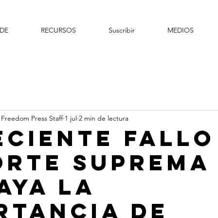
DE
RECURSOS
Suscribir
MEDIOS
 Freedom Press Staff
1 jul
2 min de lectura
eciente fallo
orte Suprema
aya la
rtancia de