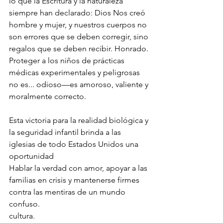
lo que la Escritura y la naturaleza 
siempre han declarado: Dios Nos creó 
hombre y mujer, y nuestros cuerpos no 
son errores que se deben corregir, sino 
regalos que se deben recibir. Honrado. 
Proteger a los niños de prácticas 
médicas experimentales y peligrosas 
no es... odioso—es amoroso, valiente y 
moralmente correcto.
Esta victoria para la realidad biológica y 
la seguridad infantil brinda a las 
iglesias de todo Estados Unidos una 
oportunidad
Hablar la verdad con amor, apoyar a las 
familias en crisis y mantenerse firmes 
contra las mentiras de un mundo 
confuso.
cultura.